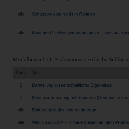
alle
Schülerprojekte rund um Röntgen
alle
Measure IT – Messwerterfassung mit low-cost Sen
Modulbereich D: Professionsspezifische Schlüs
Fach
Titel
B
Darstellung wissenschaftlicher Ergebnisse
P
Messwerterfassung mit Sensoren (Demonstrations-
alle
Einführung in das Unternehmertum
alle
Wirklich so SMART? Neue Medien auf dem Prüfst