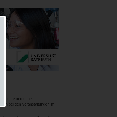
ler Lehre und ohne
ngen bei den Veranstaltungen im