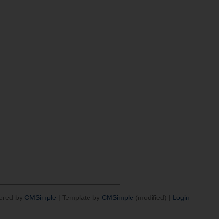
ered by
CMSimple
| Template by
CMSimple
(modified) |
Login