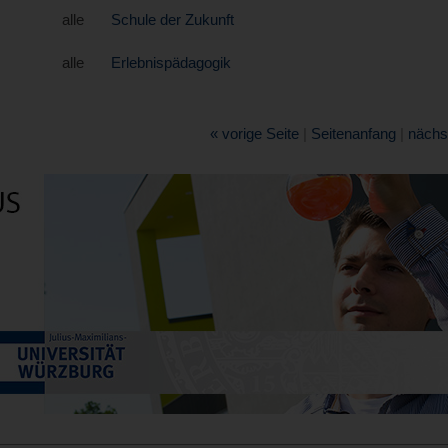
alle
Schule der Zukunft
alle
Erlebnispädagogik
« vorige Seite
|
Seitenanfang
|
nächst