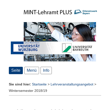
Seite
Menü
Info
Sie sind hier:
Startseite
>
Lehrveranstaltungsangebot
>
Wintersemester 2018/19