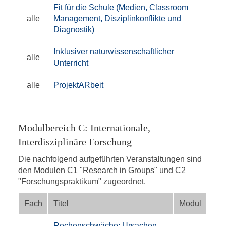
Fit für die Schule (Medien, Classroom
alle
Management, Disziplinkonflikte und
Diagnostik)
Inklusiver naturwissenschaftlicher
alle
Unterricht
alle
ProjektARbeit
Modulbereich C: Internationale,
Interdisziplinäre Forschung
Die nachfolgend aufgeführten Veranstaltungen sind
den Modulen C1 "Research in Groups" und C2
"Forschungspraktikum" zugeordnet.
Fach
Titel
Modul
Rechenschwäche: Ursachen