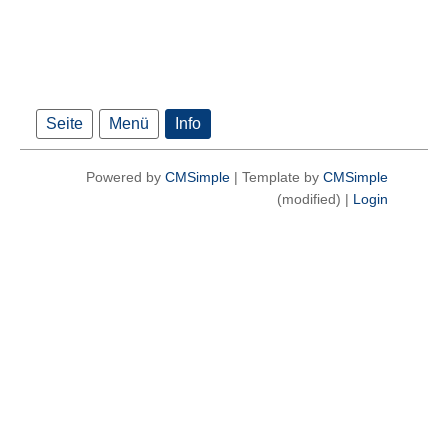
Seite
Menü
Info
Powered by
CMSimple
| Template by
CMSimple
(modified) |
Login