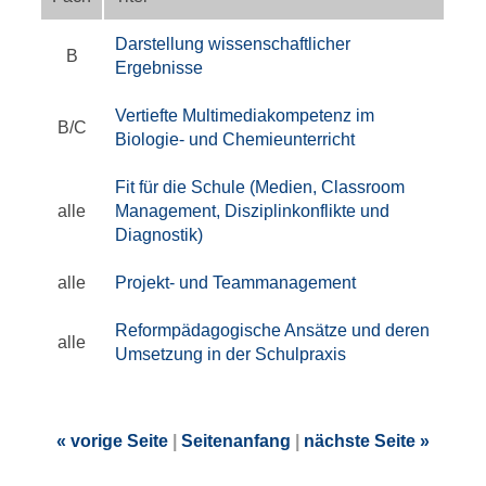
Darstellung wissenschaftlicher
B
Ergebnisse
Vertiefte Multimediakompetenz im
B/C
Biologie- und Chemieunterricht
Fit für die Schule (Medien, Classroom
alle
Management, Disziplinkonflikte und
Diagnostik)
alle
Projekt- und Teammanagement
Reformpädagogische Ansätze und deren
alle
Umsetzung in der Schulpraxis
« vorige Seite
|
Seitenanfang
|
nächste Seite »