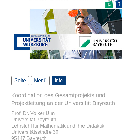
Seite
Menü
Info
Koordination des Gesamtprojekts und
Projektleitung an der Universität Bayreuth
Prof. Dr. Volker Ulm
Universität Bayreuth
Lehrstuhl für Mathematik und ihre Didaktik
Universitätsstraße 30
95447 Bayreuth