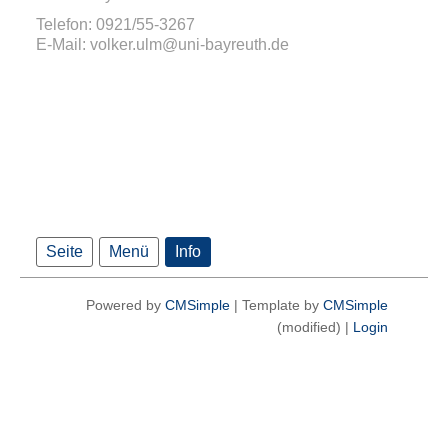
Telefon: 0921/55-3267
E-Mail: volker.ulm@uni-bayreuth.de
Seite
Menü
Info
Powered by
CMSimple
| Template by
CMSimple
(modified) |
Login