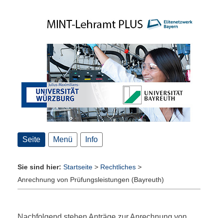
Seite
Menü
Info
Sie sind hier:
Startseite
>
Rechtliches
>
Anrechnung von Prüfungsleistungen (Bayreuth)
Nachfolgend stehen Anträge zur Anrechnung von