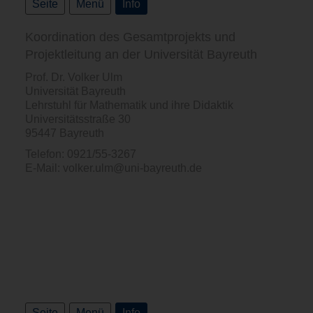
Seite
Menü
Info
Koordination des Gesamtprojekts und
Projektleitung an der Universität Bayreuth
Prof. Dr. Volker Ulm
Universität Bayreuth
Lehrstuhl für Mathematik und ihre Didaktik
Universitätsstraße 30
95447 Bayreuth
Telefon: 0921/55-3267
E-Mail: volker.ulm@uni-bayreuth.de
Seite
Menü
Info