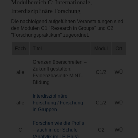
Modulbereich C: Internationale,
Interdisziplinäre Forschung
Die nachfolgend aufgeführten Veranstaltungen sind
den Modulen C1 "Research in Groups" und C2
"Forschungspraktikum" zugeordnet.
Fach
Titel
Modul
Ort
Grenzen überschreiten –
Zukunft gestalten:
alle
C1/2
WÜ
Evidenzbasierte MINT-
Bildung
Interdisziplinäre
alle
Forschung / Forschung
C1/2
WÜ
in Gruppen
Forschen wie die Profis
C
– auch in der Schule
C2
WÜ
(Analytik im LP-Plus)