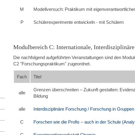
M
Modellversuch: Praktikum mit eigenverantwortliche
P
Schülerexperimente entwickeln - mit Schülern
Modulbereich C: Internationale, Interdisziplinär
Die nachfolgend aufgeführten Veranstaltungen sind den Modu
C2 "Forschungspraktikum" zugeordnet.
Fach
Titel
Grenzen überschreiten – Zukunft gestalten: Eviden
alle
Bildung
alle
Interdisziplinäre Forschung / Forschung in Gruppen
C
Forschen wie die Profis – auch in der Schule (Analy
C
Experimentierwerkstatt Chemie