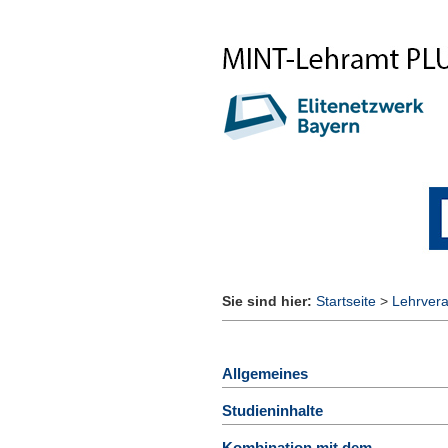
Sie sind hier:
Startseite
>
Lehrvera
Allgemeines
Studieninhalte
Kombination mit dem