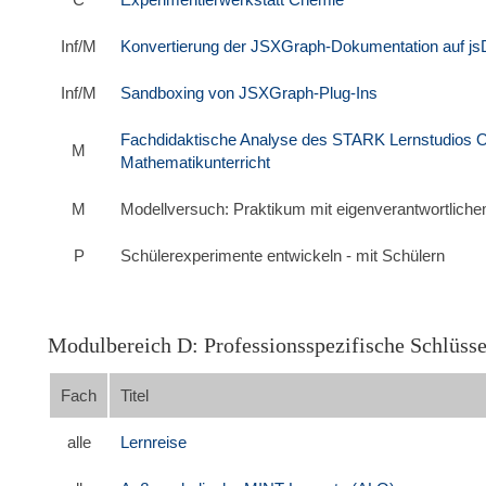
Inf/M
Konvertierung der JSXGraph-Dokumentation auf js
Inf/M
Sandboxing von JSXGraph-Plug-Ins
Fachdidaktische Analyse des STARK Lernstudios 
M
Mathematikunterricht
M
Modellversuch: Praktikum mit eigenverantwortliche
P
Schülerexperimente entwickeln - mit Schülern
Modulbereich D: Professionsspezifische Schlüs
Fach
Titel
alle
Lernreise